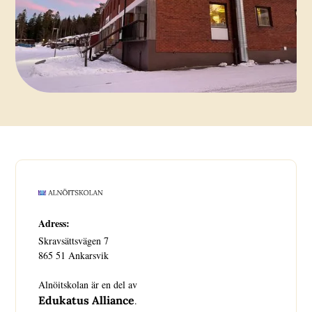
Adress:
Skravsättsvägen 7
865 51 Ankarsvik
Alnöitskolan är en del av
Edukatus Alliance
.