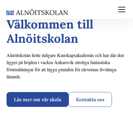
Välkommen till
Alnöitskolan
Alnöitskolan hette tidigare Kunskapsakademin och har där den
ligger på höjden i vackra Ankarsvik otroliga fantastiska
förutsättningar för att lägga grunden för elevernas livslånga
lärande.
Läs mer om vår skola
Kontakta oss