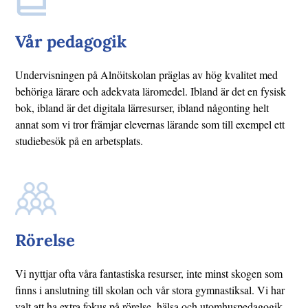
Vår pedagogik
Undervisningen på Alnöitskolan präglas av hög kvalitet med
behöriga lärare och adekvata läromedel. Ibland är det en fysisk
bok, ibland är det digitala lärresurser, ibland någonting helt
annat som vi tror främjar elevernas lärande som till exempel ett
studiebesök på en arbetsplats.
Rörelse
Vi nyttjar ofta våra fantastiska resurser, inte minst skogen som
finns i anslutning till skolan och vår stora gymnastiksal. Vi har
valt att ha extra fokus på rörelse, hälsa och utomhuspedagogik