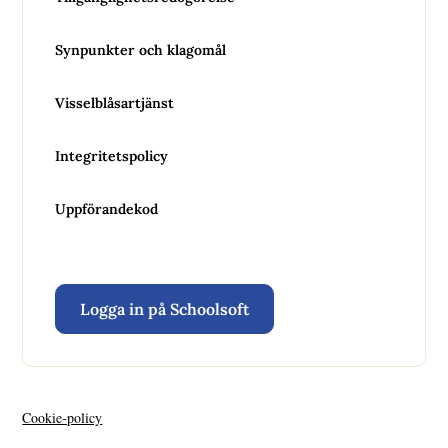
Synpunkter och klagomål
Visselblåsartjänst
Integritetspolicy
Uppförandekod
Logga in på Schoolsoft
Cookie-policy