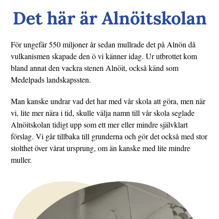
Det här är Alnöitskolan
För ungefär 550 miljoner år sedan mullrade det på Alnön då
vulkanismen skapade den ö vi känner idag. Ur utbrottet kom
bland annat den vackra stenen Alnöit, också känd som
Medelpads landskapssten.
Man kanske undrar vad det har med vår skola att göra, men när
vi, lite mer nära i tid, skulle välja namn till vår skola seglade
Alnöitskolan tidigt upp som ett mer eller mindre självklart
förslag. Vi går tillbaka till grunderna och gör det också med stor
stolthet över vårat ursprung, om än kanske med lite mindre
muller.