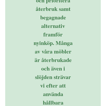
och prioritera
återbruk samt
begagnade
alternativ
framför
nyinköp. Många
av våra möbler
är återbrukade
och även i
slöjden strävar
vi efter att
använda
hållbara