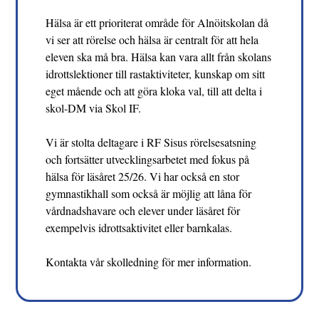
Hälsa är ett prioriterat område för Alnöitskolan då
vi ser att rörelse och hälsa är centralt för att hela
eleven ska må bra. Hälsa kan vara allt från skolans
idrottslektioner till rastaktiviteter, kunskap om sitt
eget mående och att göra kloka val, till att delta i
skol-DM via Skol IF.
Vi är stolta deltagare i RF Sisus rörelsesatsning
och fortsätter utvecklingsarbetet med fokus på
hälsa för läsåret 25/26. Vi har också en stor
gymnastikhall som också är möjlig att låna för
vårdnadshavare och elever under läsåret för
exempelvis idrottsaktivitet eller barnkalas.
Kontakta vår skolledning för mer information.