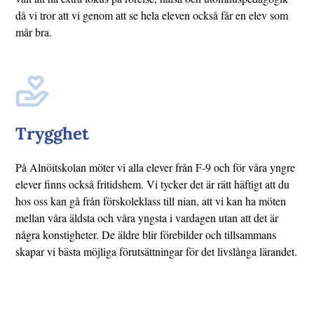
då vi tror att vi genom att se hela eleven också får en elev som
mår bra.
Trygghet
På Alnöitskolan möter vi alla elever från F-9 och för våra yngre
elever finns också fritidshem. Vi tycker det är rätt häftigt att du
hos oss kan gå från förskoleklass till nian, att vi kan ha möten
mellan våra äldsta och våra yngsta i vardagen utan att det är
några konstigheter. De äldre blir förebilder och tillsammans
skapar vi bästa möjliga förutsättningar för det livslånga lärandet.