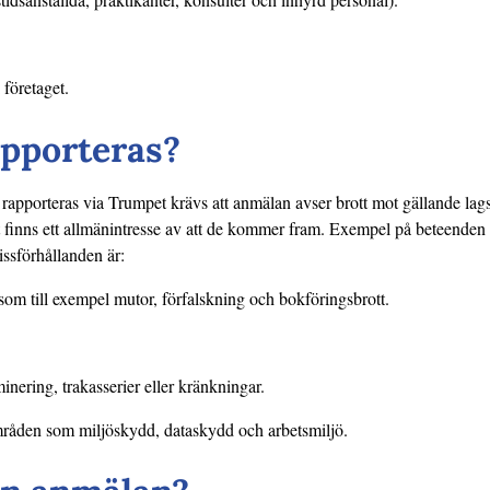
företaget.
apporteras?
 rapporteras via Trumpet krävs att anmälan avser brott mot gällande lagst
 finns ett allmänintresse av att de kommer fram. Exempel på beteende
ssförhållanden är:
som till exempel mutor, förfalskning och bokföringsbrott.
minering, trakasserier eller kränkningar.
mråden som miljöskydd, dataskydd och arbetsmiljö.