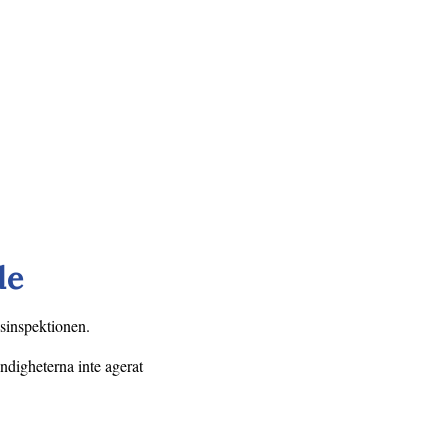
de
nsinspektionen.
ndigheterna inte agerat