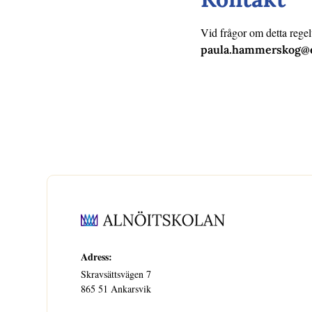
Vid frågor om detta rege
paula.hammerskog@e
Adress:
Skravsättsvägen 7
865 51 Ankarsvik