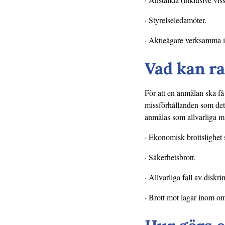
· Styrelseledamöter.
· Aktieägare verksamma i 
Vad kan r
För att en anmälan ska få
missförhållanden som det
anmälas som allvarliga mi
· Ekonomisk brottslighet 
· Säkerhetsbrott.
· Allvarliga fall av diskri
· Brott mot lagar inom o