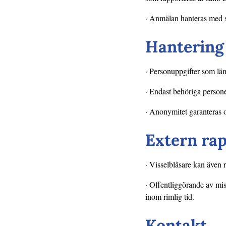
· Anmälan hanteras med s
Hantering
· Personuppgifter som lä
· Endast behöriga personer
· Anonymitet garanteras 
Extern rap
· Visselblåsare kan även
· Offentliggörande av mi
inom rimlig tid.
Kontakt