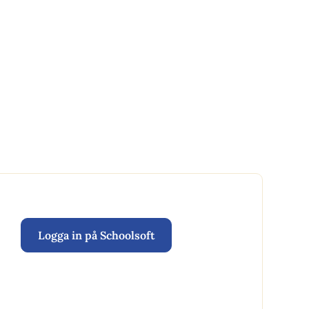
Logga in på Schoolsoft