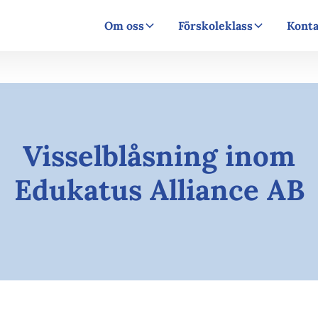
Om oss
Förskoleklass
Konta
Visselblåsning inom
Edukatus Alliance AB