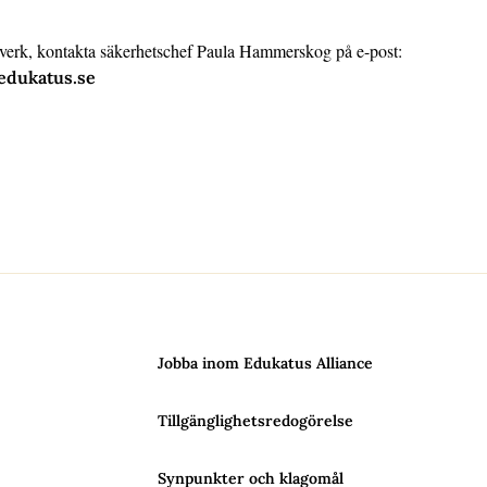
lverk, kontakta säkerhetschef Paula Hammerskog på e-post:
dukatus.se
Jobba inom Edukatus Alliance
Tillgänglighetsredogörelse
Synpunkter och klagomål