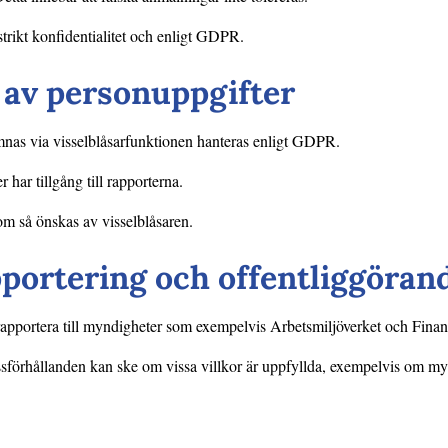
trikt konfidentialitet och enligt GDPR.
 av personuppgifter
mnas via visselblåsarfunktionen hanteras enligt GDPR.
 har tillgång till rapporterna.
om så önskas av visselblåsaren.
portering och offentliggöran
 rapportera till myndigheter som exempelvis Arbetsmiljöverket och Fina
ssförhållanden kan ske om vissa villkor är uppfyllda, exempelvis om my