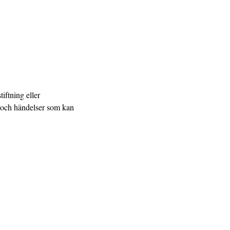
iftning eller
n och händelser som kan