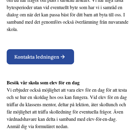
bytesperioder utan vid eventuellt byte som har vi i samråd en
dialog om när det kan passa bäst för ditt barn att byta till oss. I
samband med det genomförs också överlämning från nuvarande
skola.
Kontakta ledningen
Besök vår skola som elev för en dag
Vi erbjuder också möjlighet att vara elev för en dag för att testa
och se hur en skoldag hos oss kan fungera. Vid elev för en dag
träffar du klassens mentor, deltar på lektion, äter skollunch och
får möjlighet att träffa skolledning för eventuella frågor. Även
vårdnadshavare kan delta i samband med elev-för-en-dag.
Anmäl dig via formuläret nedan.