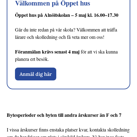
Välkommen på Öppet hus
Öppet hus på Alnöitskolan – 5 maj kl. 16.00–17.30
Går du inte redan på vår skola? Välkommen att träffa
lärare och skolledning och få veta mer om oss!
Föranmälan krävs senast 4 maj
för att vi ska kunna
planera ert besök.
Anmäl dig här
Bytesperioder och byten till andra årskurser än F och 7
I vissa årskurser finns enstaka platser kvar, kontakta skolledning
om du har frågor om plats i särskild årskurs. Vi har inga fasta